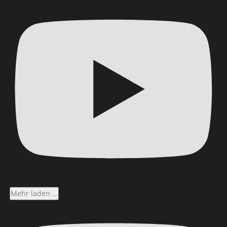
Mehr laden …