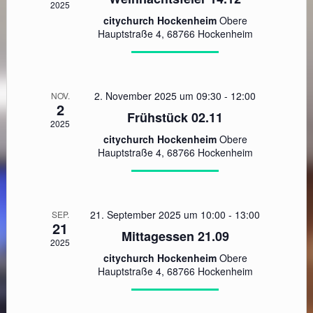
2025
citychurch Hockenheim
Obere
Hauptstraße 4, 68766 Hockenheim
2. November 2025 um 09:30
-
12:00
NOV.
2
Frühstück 02.11
2025
citychurch Hockenheim
Obere
Hauptstraße 4, 68766 Hockenheim
21. September 2025 um 10:00
-
13:00
SEP.
21
Mittagessen 21.09
2025
citychurch Hockenheim
Obere
Hauptstraße 4, 68766 Hockenheim