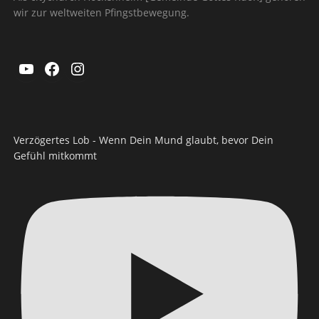
wir zur weltweiten Pfingstbewegung.
YouTube
Facebook
Instagram
Verzögertes Lob - Wenn Dein Mund glaubt, bevor Dein
Gefühl mitkommt