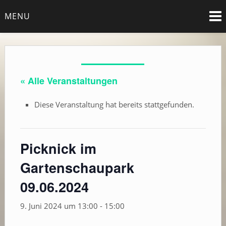
Skip
MENU
to
content
« Alle Veranstaltungen
Diese Veranstaltung hat bereits stattgefunden.
Picknick im
Gartenschaupark
09.06.2024
9. Juni 2024 um 13:00
-
15:00