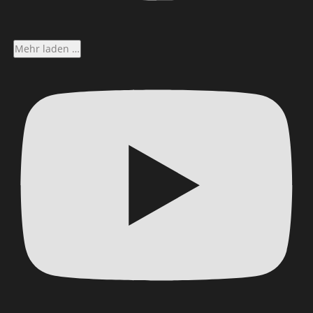
Mehr laden …