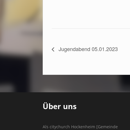
Jugendabend 05.01.2023
Über uns
Als citychurch Hockenheim [Gemeinde