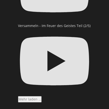
Versammeln - Im Feuer des Geistes Teil (2/5)
Mehr laden …