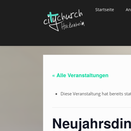
Skip
to
Startseite
An
content
« Alle Veranstaltungen
Diese Veranstaltung hat bereits sta
Neujahrsdin