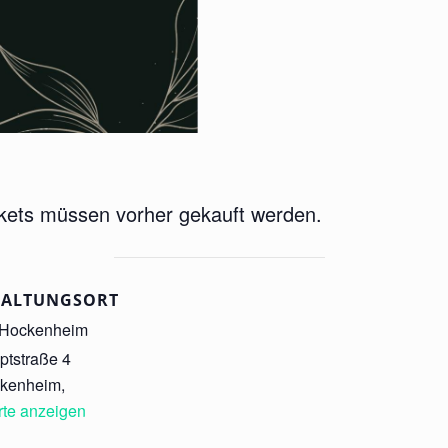
Tickets müssen vorher gekauft werden.
TALTUNGSORT
h Hockenheim
ptstraße 4
ckenheim
,
rte anzeigen