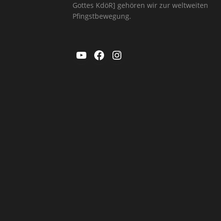
Gottes KdöR] gehören wir zur weltweiten
Pfingstbewegung.
YouTube
Facebook
Instagram