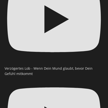
Verzögertes Lob - Wenn Dein Mund glaubt, bevor Dein
Gefühl mitkommt