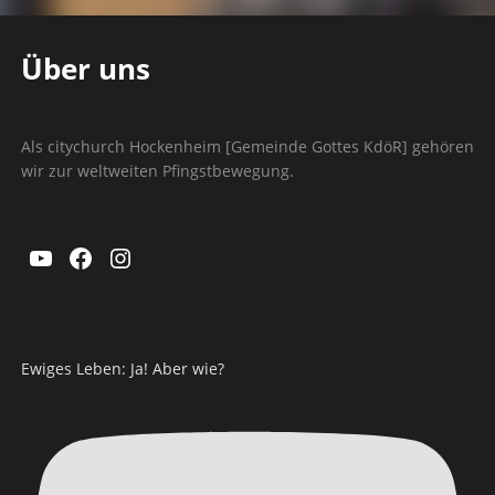
Über uns
Als citychurch Hockenheim [Gemeinde Gottes KdöR] gehören
wir zur weltweiten Pfingstbewegung.
YouTube
Facebook
Instagram
Ewiges Leben: Ja! Aber wie?