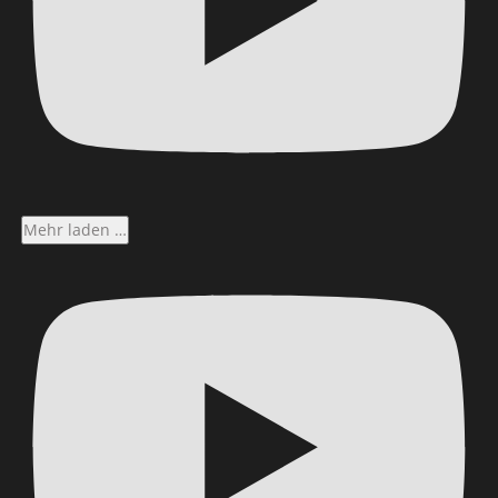
Mehr laden …