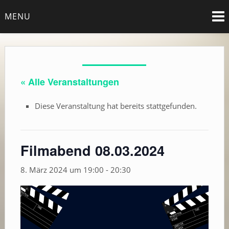
Skip
MENU
to
content
« Alle Veranstaltungen
Diese Veranstaltung hat bereits stattgefunden.
Filmabend 08.03.2024
8. März 2024 um 19:00
-
20:30